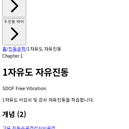
6
.
진동 제어
홈
/
진동공학
/
1자유도 자유진동
Chapter
1
1자유도 자유진동
SDOF Free Vibration
1자유도 비감쇠 및 감쇠 자유진동을 학습합니다.
개념
(
2
)
고유 진동수
골격
감쇠비
골격