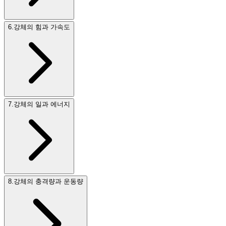
6
.
강체의 힘과 가속도
7
.
강체의 일과 에너지
8
.
강체의 충격량과 운동량