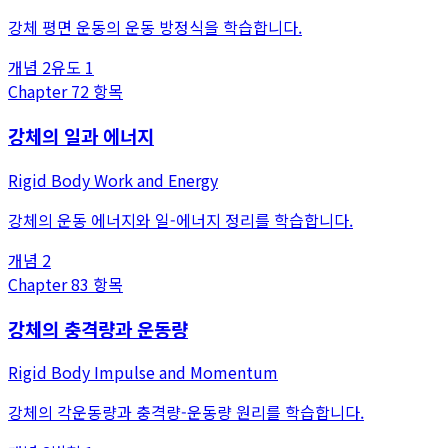
강체 평면 운동의 운동 방정식을 학습합니다.
개념
2
유도
1
Chapter
7
2
항목
강체의 일과 에너지
Rigid Body Work and Energy
강체의 운동 에너지와 일-에너지 정리를 학습합니다.
개념
2
Chapter
8
3
항목
강체의 충격량과 운동량
Rigid Body Impulse and Momentum
강체의 각운동량과 충격량-운동량 원리를 학습합니다.