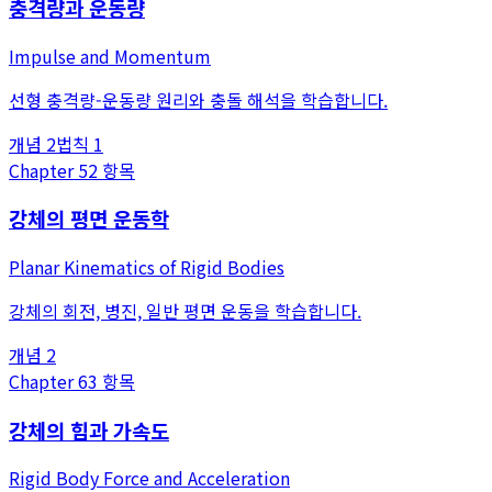
충격량과 운동량
Impulse and Momentum
선형 충격량-운동량 원리와 충돌 해석을 학습합니다.
개념
2
법칙
1
Chapter
5
2
항목
강체의 평면 운동학
Planar Kinematics of Rigid Bodies
강체의 회전, 병진, 일반 평면 운동을 학습합니다.
개념
2
Chapter
6
3
항목
강체의 힘과 가속도
Rigid Body Force and Acceleration