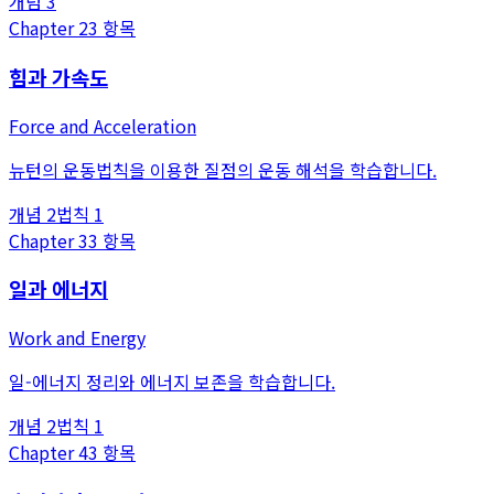
개념
3
Chapter
2
3
항목
힘과 가속도
Force and Acceleration
뉴턴의 운동법칙을 이용한 질점의 운동 해석을 학습합니다.
개념
2
법칙
1
Chapter
3
3
항목
일과 에너지
Work and Energy
일-에너지 정리와 에너지 보존을 학습합니다.
개념
2
법칙
1
Chapter
4
3
항목