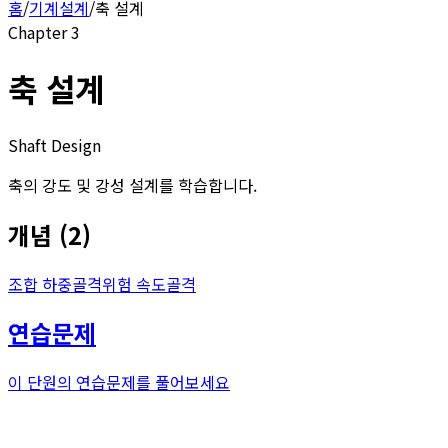
홈
/
기계설계
/
축 설계
Chapter
3
축 설계
Shaft Design
축의 강도 및 강성 설계를 학습합니다.
개념
(
2
)
조합 하중
골격
위험 속도
골격
연습문제
이 단원의 연습문제를 풀어보세요