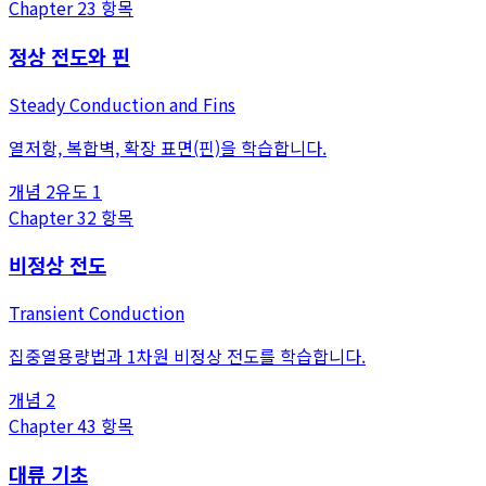
Chapter
2
3
항목
정상 전도와 핀
Steady Conduction and Fins
열저항, 복합벽, 확장 표면(핀)을 학습합니다.
개념
2
유도
1
Chapter
3
2
항목
비정상 전도
Transient Conduction
집중열용량법과 1차원 비정상 전도를 학습합니다.
개념
2
Chapter
4
3
항목
대류 기초