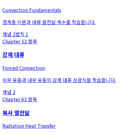
Convection Fundamentals
경계층 이론과 대류 열전달 계수를 학습합니다.
개념
2
법칙
1
Chapter
5
2
항목
강제 대류
Forced Convection
외부 유동과 내부 유동의 강제 대류 상관식을 학습합니다.
개념
2
Chapter
6
3
항목
복사 열전달
Radiation Heat Transfer