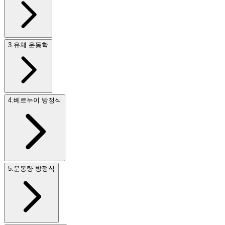
3
.
유체 운동학
4
.
베르누이 방정식
5
.
운동량 방정식