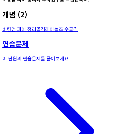
개념
(
2
)
버킹엄 파이 정리
골격
레이놀즈 수
골격
연습문제
이 단원의 연습문제를 풀어보세요