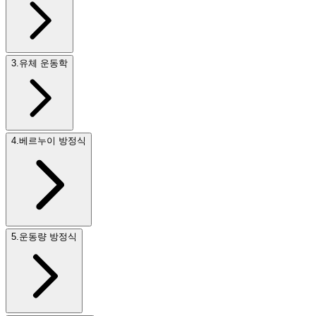
3
.
유체 운동학
4
.
베르누이 방정식
5
.
운동량 방정식