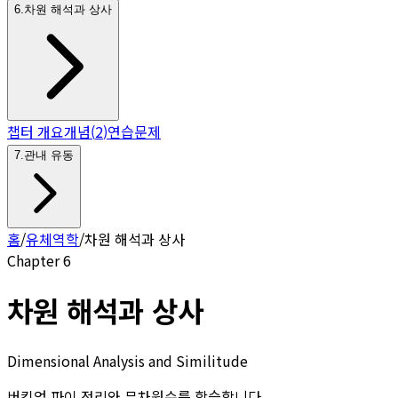
6
.
차원 해석과 상사
챕터 개요
개념
(
2
)
연습문제
7
.
관내 유동
홈
/
유체역학
/
차원 해석과 상사
Chapter
6
차원 해석과 상사
Dimensional Analysis and Similitude
버킹엄 파이 정리와 무차원수를 학습합니다.