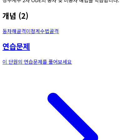
개념
(
2
)
동차해
골격
미정계수법
골격
연습문제
이 단원의 연습문제를 풀어보세요