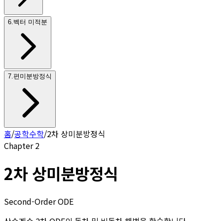
6
.
벡터 미적분
7
.
편미분방정식
홈
/
공학수학
/
2차 상미분방정식
Chapter
2
2차 상미분방정식
Second-Order ODE
상수계수 2차 ODE의 동차 및 비동차 해법을 학습합니다.