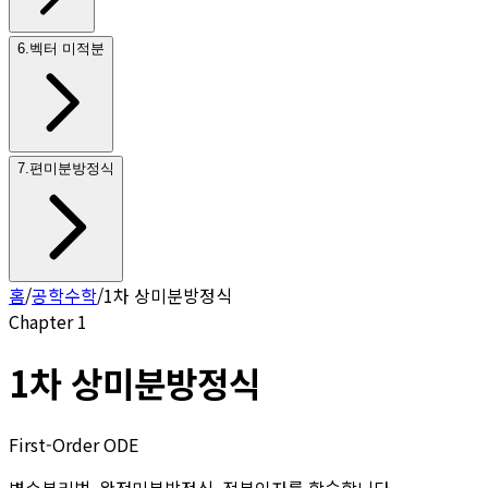
6
.
벡터 미적분
7
.
편미분방정식
홈
/
공학수학
/
1차 상미분방정식
Chapter
1
1차 상미분방정식
First-Order ODE
변수분리법, 완전미분방정식, 적분인자를 학습합니다.