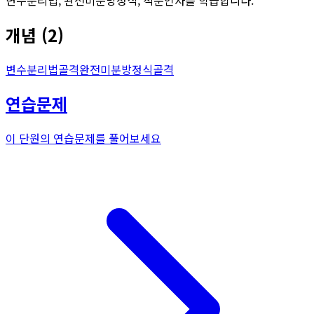
개념
(
2
)
변수분리법
골격
완전미분방정식
골격
연습문제
이 단원의 연습문제를 풀어보세요