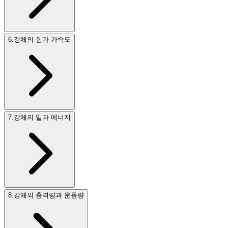
6
.
강체의 힘과 가속도
7
.
강체의 일과 에너지
8
.
강체의 충격량과 운동량