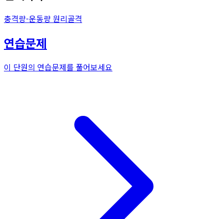
충격량-운동량 원리
골격
연습문제
이 단원의 연습문제를 풀어보세요