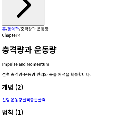
홈
/
동역학
/
충격량과 운동량
Chapter
4
충격량과 운동량
Impulse and Momentum
선형 충격량-운동량 원리와 충돌 해석을 학습합니다.
개념
(
2
)
선형 운동량
골격
충돌
골격
법칙
(
1
)